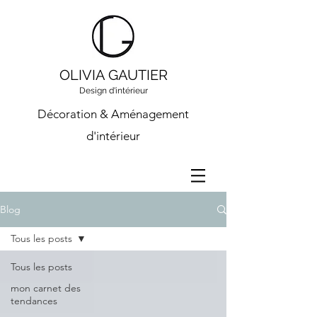
OLIVIA GAUTIER
Design d'intérieur
Décoration & Aménagement
d'intérieur
Blog
Tous les posts
Tous les posts
mon carnet des
tendances