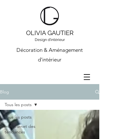
OLIVIA GAUTIER
Design d'intérieur
Décoration & Aménagement
d'intérieur
Blog
Tous les posts
Tous les posts
mon carnet des
tendances